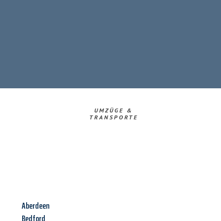
UMZÜGE &
TRANSPORTE
Aberdeen
Bedford