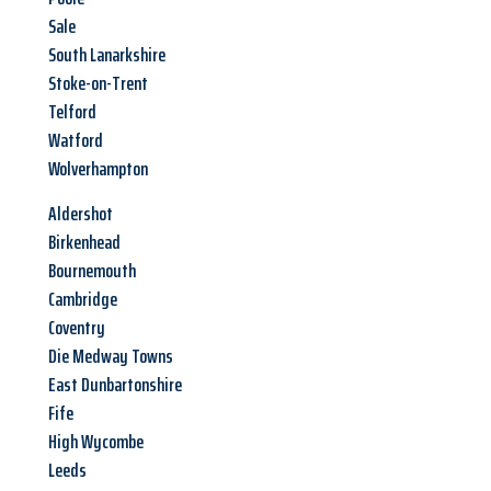
Sale
South Lanarkshire
Stoke-on-Trent
Telford
Watford
Wolverhampton
Aldershot
Birkenhead
Bournemouth
Cambridge
Coventry
Die Medway Towns
East Dunbartonshire
Fife
High Wycombe
Leeds