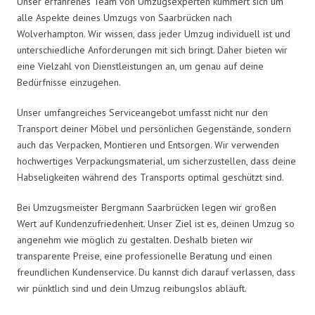
Unser erfahrenes Team von Umzugsexperten kümmert sich um
alle Aspekte deines Umzugs von Saarbrücken nach
Wolverhampton. Wir wissen, dass jeder Umzug individuell ist und
unterschiedliche Anforderungen mit sich bringt. Daher bieten wir
eine Vielzahl von Dienstleistungen an, um genau auf deine
Bedürfnisse einzugehen.
Unser umfangreiches Serviceangebot umfasst nicht nur den
Transport deiner Möbel und persönlichen Gegenstände, sondern
auch das Verpacken, Montieren und Entsorgen. Wir verwenden
hochwertiges Verpackungsmaterial, um sicherzustellen, dass deine
Habseligkeiten während des Transports optimal geschützt sind.
Bei Umzugsmeister Bergmann Saarbrücken legen wir großen
Wert auf Kundenzufriedenheit. Unser Ziel ist es, deinen Umzug so
angenehm wie möglich zu gestalten. Deshalb bieten wir
transparente Preise, eine professionelle Beratung und einen
freundlichen Kundenservice. Du kannst dich darauf verlassen, dass
wir pünktlich sind und dein Umzug reibungslos abläuft.