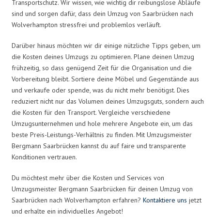
Transportschutz. Wir wissen, wie wichtig dir reibungslose Abläufe
sind und sorgen dafür, dass dein Umzug von Saarbrücken nach
Wolverhampton stressfrei und problemlos verläuft.
Darüber hinaus möchten wir dir einige nützliche Tipps geben, um
die Kosten deines Umzugs zu optimieren. Plane deinen Umzug
frühzeitig, so dass genügend Zeit für die Organisation und die
Vorbereitung bleibt. Sortiere deine Möbel und Gegenstände aus
und verkaufe oder spende, was du nicht mehr benötigst. Dies
reduziert nicht nur das Volumen deines Umzugsguts, sondern auch
die Kosten für den Transport. Vergleiche verschiedene
Umzugsunternehmen und hole mehrere Angebote ein, um das
beste Preis-Leistungs-Verhältnis zu finden. Mit Umzugsmeister
Bergmann Saarbrücken kannst du auf faire und transparente
Konditionen vertrauen.
Du möchtest mehr über die Kosten und Services von
Umzugsmeister Bergmann Saarbrücken für deinen Umzug von
Saarbrücken nach Wolverhampton erfahren?
Kontaktiere uns
jetzt
und erhalte ein individuelles Angebot!