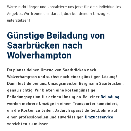
Warte nicht länger und kontaktiere uns jetzt für dein individuelles
Angebot. Wir freuen uns darauf, dich bei deinem Umzug zu
unterstützen!
Günstige Beiladung von
Saarbrücken nach
Wolverhampton
Du planst deinen Umzug von Saarbrücken nach
Wolverhampton und suchst nach einer günstigen Lösung?
Dann bist du bei uns, Umzugsmeister Bergmann Saarbrücken,
genau richtig! Wir bieten eine kostengünstige
Beiladungsoption für deinen Umzug an. Bei einer
Beiladung
werden mehrere Umzüge in einem Transporter kombiniert,
um die Kosten zu teilen. Dadurch sparst du Geld, ohne auf
einen professionellen und zuverlässigen
Umzugsservice
verzichten zu müssen.