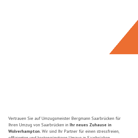
Vertrauen Sie auf Umzugsmeister Bergmann Saarbrücken für
Ihren Umzug von Saarbrücken in
Ihr neues Zuhause in
Wolverhampton.
Wir sind Ihr Partner für einen stressfreien,
effizienten und kostengünstigen Umzug in Saarbrücken.