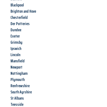
Blackpool
Brighton and Hove
Chesterfield
Der Potteries
Dundee
Exeter
Grimsby
Ipswich
Lincoln
Mansfield
Newport
Nottingham
Plymouth
Renfrewshire
South Ayrshire
St Albans
Teesside