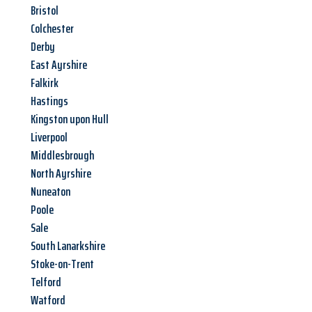
Bristol
Colchester
Derby
East Ayrshire
Falkirk
Hastings
Kingston upon Hull
Liverpool
Middlesbrough
North Ayrshire
Nuneaton
Poole
Sale
South Lanarkshire
Stoke-on-Trent
Telford
Watford