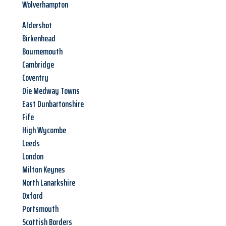
Wolverhampton
Aldershot
Birkenhead
Bournemouth
Cambridge
Coventry
Die Medway Towns
East Dunbartonshire
Fife
High Wycombe
Leeds
London
Milton Keynes
North Lanarkshire
Oxford
Portsmouth
Scottish Borders