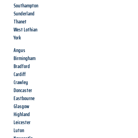
Southampton
Sunderland
Thanet
West Lothian
York
Angus
Birmingham
Bradford
Cardiff
Crawley
Doncaster
Eastbourne
Glasgow
Highland
Leicester
Luton