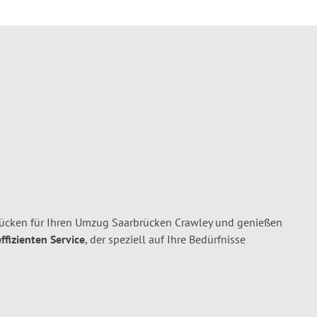
cken für Ihren Umzug Saarbrücken Crawley und genießen
ffizienten Service
, der speziell auf Ihre Bedürfnisse