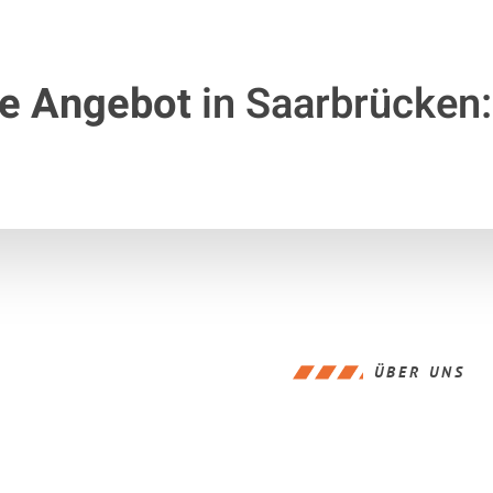
te Angebot
in Saarbrücken:
ÜBER UNS