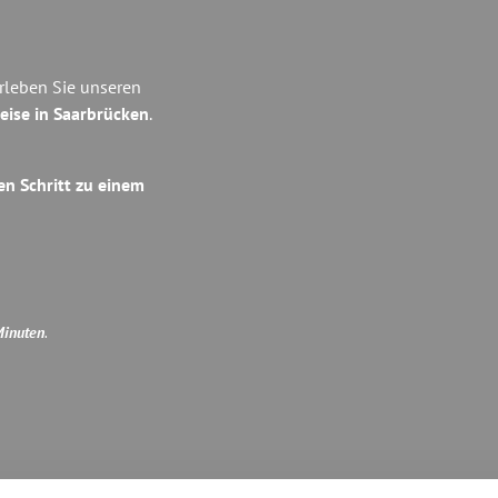
rleben Sie unseren
eise in Saarbrücken
.
en Schritt zu einem
Minuten
.