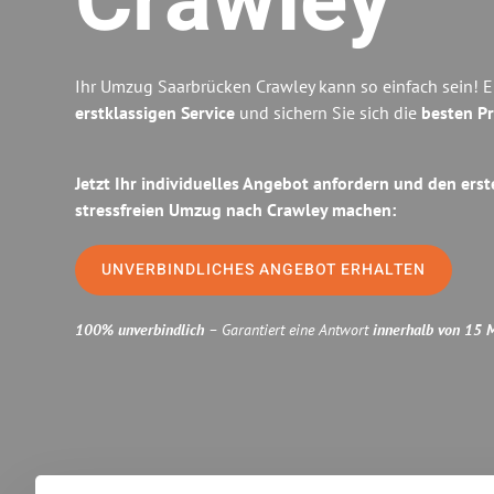
Crawley
Ihr Umzug Saarbrücken Crawley kann so einfach sein! E
erstklassigen Service
und sichern Sie sich die
besten Pr
Jetzt Ihr individuelles Angebot anfordern und den erst
stressfreien Umzug nach Crawley machen:
UNVERBINDLICHES ANGEBOT ERHALTEN
100% unverbindlich
– Garantiert eine Antwort
innerhalb von 15 