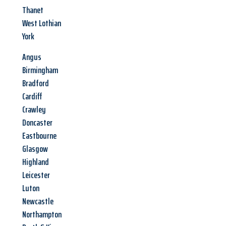
Thanet
West Lothian
York
Angus
Birmingham
Bradford
Cardiff
Crawley
Doncaster
Eastbourne
Glasgow
Highland
Leicester
Luton
Newcastle
Northampton