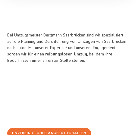
Bei Umzugsmeister Bergmann Saarbrücken sind wir spezialisiert
auf die Planung und Durchführung von Umzügen von Saarbrücken
nach Luton. Mit unserer Expertise und unserem Engagement
sorgen wir für einen
reibungslosen Umzug
, bei dem Ihre
Bedürfnisse immer an erster Stelle stehen.
UNVERBINDLICHES ANGEBOT ERHALTEN