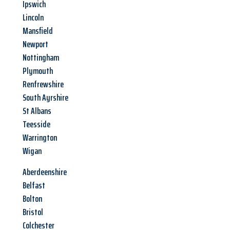
Ipswich
Lincoln
Mansfield
Newport
Nottingham
Plymouth
Renfrewshire
South Ayrshire
St Albans
Teesside
Warrington
Wigan
Aberdeenshire
Belfast
Bolton
Bristol
Colchester