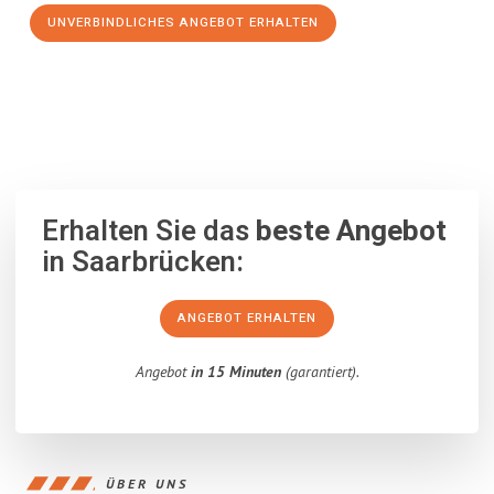
UNVERBINDLICHES ANGEBOT ERHALTEN
100% unverbindlich
– Garantiert eine Antwort
innerhalb von 15
Minuten
.
Erhalten Sie das
beste Angebot
in Saarbrücken:
ANGEBOT ERHALTEN
Angebot
in 15 Minuten
(garantiert).
ÜBER UNS