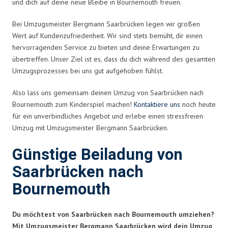
und dich auf deine neue Bleibe in Bournemouth freuen.
Bei Umzugsmeister Bergmann Saarbrücken legen wir großen
Wert auf Kundenzufriedenheit. Wir sind stets bemüht, dir einen
hervorragenden Service zu bieten und deine Erwartungen zu
übertreffen. Unser Ziel ist es, dass du dich während des gesamten
Umzugsprozesses bei uns gut aufgehoben fühlst.
Also lass uns gemeinsam deinen Umzug von Saarbrücken nach
Bournemouth zum Kinderspiel machen!
Kontaktiere uns
noch heute
für ein unverbindliches Angebot und erlebe einen stressfreien
Umzug mit Umzugsmeister Bergmann Saarbrücken.
Günstige Beiladung von
Saarbrücken nach
Bournemouth
Du möchtest von Saarbrücken nach Bournemouth umziehen?
Mit Umzugsmeister Bergmann Saarbrücken wird dein Umzug