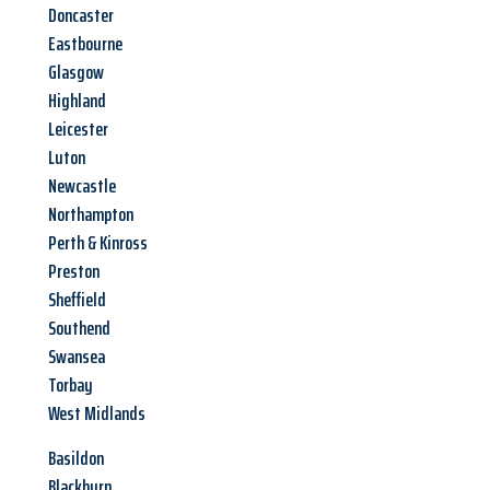
Doncaster
Eastbourne
Glasgow
Highland
Leicester
Luton
Newcastle
Northampton
Perth & Kinross
Preston
Sheffield
Southend
Swansea
Torbay
West Midlands
Basildon
Blackburn