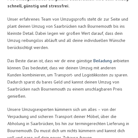
schnell, günstig und stressfrei.
Unser erfahrenes Team von Umzugsprofis steht dir zur Seite und
plant deinen Umzug von Saarbrücken nach Bournemouth bis ins
kleinste Detail. Dabei legen wir großen Wert darauf, dass dein
Umzug reibungslos abläuft und all deine individuellen Wünsche
berücksichtigt werden.
Das Beste daran ist, dass wir dir eine günstige
Beiladung
anbieten
können. Das bedeutet, dass wir deinen Umzug mit anderen
Kunden kombinieren, um Transport- und Logistikkosten zu sparen.
Dadurch sparst du bares Geld und kannst deinen Umzug von
Saarbrücken nach Bournemouth zu einem unschlagbaren Preis
genießen.
Unsere Umzugsexperten kümmern sich um alles – von der
Verpackung und sicheren Transport deiner Möbel, über die
Abholung in Saarbrücken, bis hin zur termingerechten Lieferung in
Bournemouth. Du musst dich um nichts kümmern und kannst dich
voll und ganz auf dein neues Zuhause freuen.