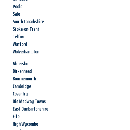
Poole
Sale
South Lanarkshire
Stoke-on-Trent
Telford
Watford
Wolverhampton
Aldershot
Birkenhead
Bournemouth
Cambridge
Coventry
Die Medway Towns
East Dunbartonshire
Fife
High Wycombe