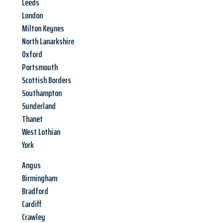
Leeds
London
Milton Keynes
North Lanarkshire
Oxford
Portsmouth
Scottish Borders
Southampton
Sunderland
Thanet
West Lothian
York
Angus
Birmingham
Bradford
Cardiff
Crawley