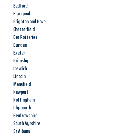
Bedford
Blackpool
Brighton and Hove
Chesterfield
Der Potteries
Dundee
Exeter
Grimsby
Ipswich
Lincoln
Mansfield
Newport
Nottingham
Plymouth
Renfrewshire
South Ayrshire
St Albans