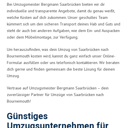
Bei Umzugsmeister Bergmann Saarbrücken bieten wir dir
individuelle und transparente Angebote, damit du genau weißt,
welche Kosten auf dich zukommen. Unser geschultes Team
kümmert sich um den sicheren Transport deines Hab und Guts und
steht dir auch bei anderen Aufgaben, wie dem Ein- und Auspacken
oder dem Möbelmontage, zur Verfügung.
Um herauszufinden, was dein Umzug von Saarbrücken nach
Bournemouth kosten wird, kannst du ganz einfach unser Online-
Formular ausfüllen oder uns telefonisch kontaktieren. Wir beraten
dich gerne und finden gemeinsam die beste Lösung für deinen
Umzug.
Vertraue auf Umzugsmeister Bergmann Saarbrücken – dein
zuverlässiger Partner für Umzüge von Saarbrücken nach
Bournemouth!
Günstiges
Umzugsunternehmen für