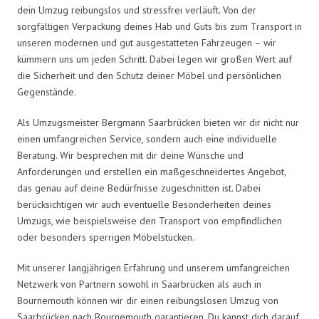
dein Umzug reibungslos und stressfrei verläuft. Von der
sorgfältigen Verpackung deines Hab und Guts bis zum Transport in
unseren modernen und gut ausgestatteten Fahrzeugen – wir
kümmern uns um jeden Schritt. Dabei legen wir großen Wert auf
die Sicherheit und den Schutz deiner Möbel und persönlichen
Gegenstände.
Als Umzugsmeister Bergmann Saarbrücken bieten wir dir nicht nur
einen umfangreichen Service, sondern auch eine individuelle
Beratung. Wir besprechen mit dir deine Wünsche und
Anforderungen und erstellen ein maßgeschneidertes Angebot,
das genau auf deine Bedürfnisse zugeschnitten ist. Dabei
berücksichtigen wir auch eventuelle Besonderheiten deines
Umzugs, wie beispielsweise den Transport von empfindlichen
oder besonders sperrigen Möbelstücken.
Mit unserer langjährigen Erfahrung und unserem umfangreichen
Netzwerk von Partnern sowohl in Saarbrücken als auch in
Bournemouth können wir dir einen reibungslosen Umzug von
Saarbrücken nach Bournemouth garantieren. Du kannst dich darauf