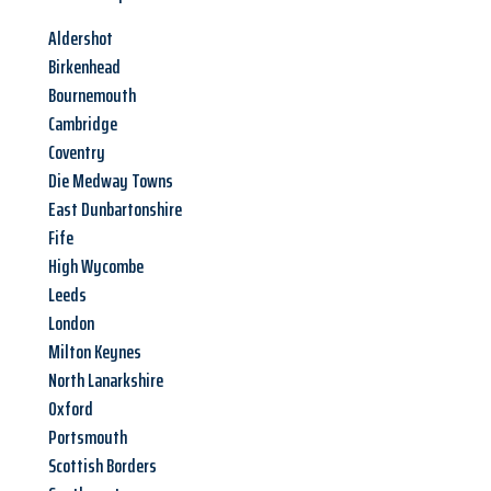
Aldershot
Birkenhead
Bournemouth
Cambridge
Coventry
Die Medway Towns
East Dunbartonshire
Fife
High Wycombe
Leeds
London
Milton Keynes
North Lanarkshire
Oxford
Portsmouth
Scottish Borders