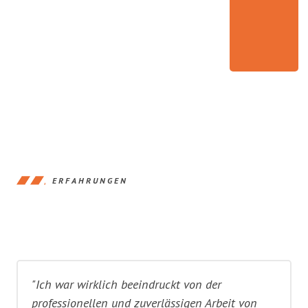
ERFAHRUNGEN
"Ich war wirklich beeindruckt von der
professionellen und zuverlässigen Arbeit von