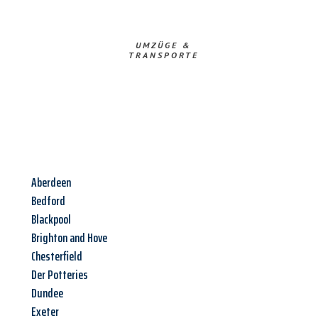
UMZÜGE &
TRANSPORTE
Aberdeen
Bedford
Blackpool
Brighton and Hove
Chesterfield
Der Potteries
Dundee
Exeter