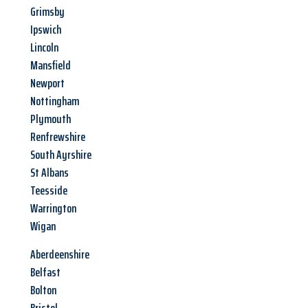
Grimsby
Ipswich
Lincoln
Mansfield
Newport
Nottingham
Plymouth
Renfrewshire
South Ayrshire
St Albans
Teesside
Warrington
Wigan
Aberdeenshire
Belfast
Bolton