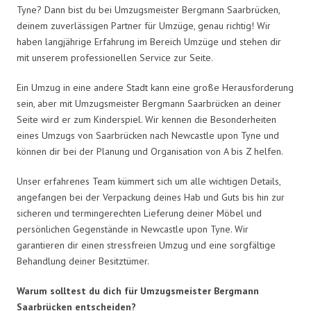
Tyne? Dann bist du bei Umzugsmeister Bergmann Saarbrücken,
deinem zuverlässigen Partner für Umzüge, genau richtig! Wir
haben langjährige Erfahrung im Bereich Umzüge und stehen dir
mit unserem professionellen Service zur Seite.
Ein Umzug in eine andere Stadt kann eine große Herausforderung
sein, aber mit Umzugsmeister Bergmann Saarbrücken an deiner
Seite wird er zum Kinderspiel. Wir kennen die Besonderheiten
eines Umzugs von Saarbrücken nach Newcastle upon Tyne und
können dir bei der Planung und Organisation von A bis Z helfen.
Unser erfahrenes Team kümmert sich um alle wichtigen Details,
angefangen bei der Verpackung deines Hab und Guts bis hin zur
sicheren und termingerechten Lieferung deiner Möbel und
persönlichen Gegenstände in Newcastle upon Tyne. Wir
garantieren dir einen stressfreien Umzug und eine sorgfältige
Behandlung deiner Besitztümer.
Warum solltest du dich für Umzugsmeister Bergmann
Saarbrücken entscheiden?