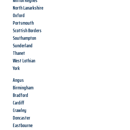
Milton Keynes
North Lanarkshire
Oxford
Portsmouth
Scottish Borders
Southampton
Sunderland
Thanet
West Lothian
York
Angus
Birmingham
Bradford
Cardiff
Crawley
Doncaster
Eastbourne