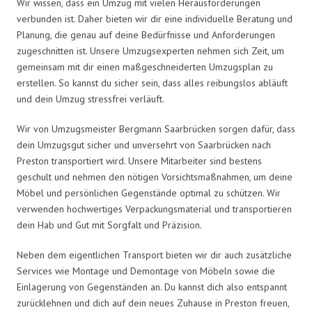
Wir wissen, dass ein Umzug mit vielen Herausforderungen
verbunden ist. Daher bieten wir dir eine individuelle Beratung und
Planung, die genau auf deine Bedürfnisse und Anforderungen
zugeschnitten ist. Unsere Umzugsexperten nehmen sich Zeit, um
gemeinsam mit dir einen maßgeschneiderten Umzugsplan zu
erstellen. So kannst du sicher sein, dass alles reibungslos abläuft
und dein Umzug stressfrei verläuft.
Wir von Umzugsmeister Bergmann Saarbrücken sorgen dafür, dass
dein Umzugsgut sicher und unversehrt von Saarbrücken nach
Preston transportiert wird. Unsere Mitarbeiter sind bestens
geschult und nehmen den nötigen Vorsichtsmaßnahmen, um deine
Möbel und persönlichen Gegenstände optimal zu schützen. Wir
verwenden hochwertiges Verpackungsmaterial und transportieren
dein Hab und Gut mit Sorgfalt und Präzision.
Neben dem eigentlichen Transport bieten wir dir auch zusätzliche
Services wie Montage und Demontage von Möbeln sowie die
Einlagerung von Gegenständen an. Du kannst dich also entspannt
zurücklehnen und dich auf dein neues Zuhause in Preston freuen,