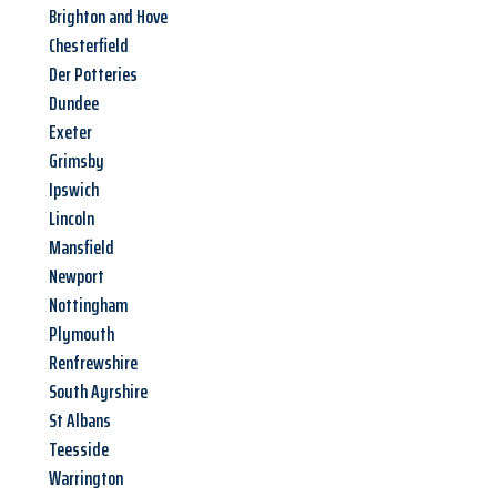
Brighton and Hove
Chesterfield
Der Potteries
Dundee
Exeter
Grimsby
Ipswich
Lincoln
Mansfield
Newport
Nottingham
Plymouth
Renfrewshire
South Ayrshire
St Albans
Teesside
Warrington