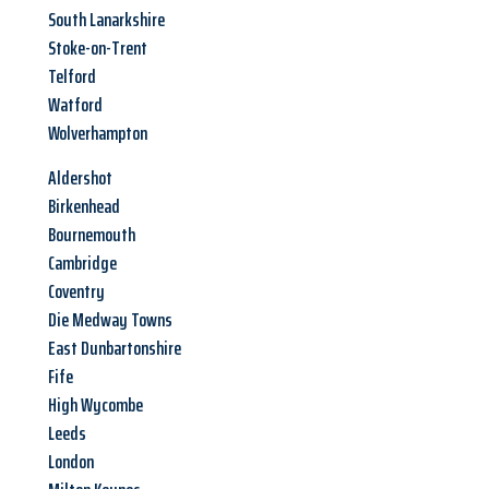
South Lanarkshire
Stoke-on-Trent
Telford
Watford
Wolverhampton
Aldershot
Birkenhead
Bournemouth
Cambridge
Coventry
Die Medway Towns
East Dunbartonshire
Fife
High Wycombe
Leeds
London